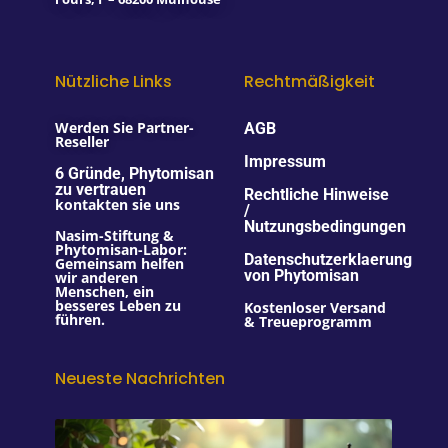
Nützliche Links
Rechtmäßigkeit
Werden Sie Partner-
AGB
Reseller
Impressum
6 Gründe, Phytomisan
zu vertrauen
Rechtliche Hinweise
kontakten sie uns
/
Nutzungsbedingungen
Nasim-Stiftung &
Phytomisan-Labor:
Datenschutzerklaerung
Gemeinsam helfen
von Phytomisan
wir anderen
Menschen, ein
besseres Leben zu
Kostenloser Versand
führen.
& Treueprogramm
Neueste Nachrichten