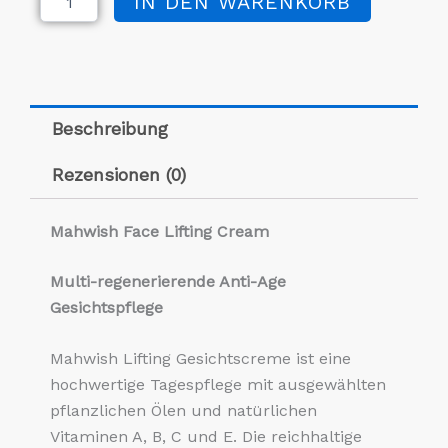
IN DEN WARENKORB
Lifting
Gesichtscreme
Menge
Beschreibung
Rezensionen (0)
Mahwish Face Lifting Cream
Multi-regenerierende Anti-Age
Gesichtspflege
Mahwish Lifting Gesichtscreme ist eine
hochwertige Tagespflege mit ausgewählten
pflanzlichen Ölen und natürlichen
Vitaminen A, B, C und E. Die reichhaltige