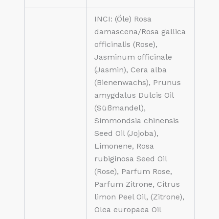
INCI: (Öle) Rosa
damascena/Rosa gallica
officinalis (Rose),
Jasminum officinale
(Jasmin), Cera alba
(Bienenwachs), Prunus
amygdalus Dulcis Oil
(Süßmandel),
Simmondsia chinensis
Seed Oil (Jojoba),
Limonene, Rosa
rubiginosa Seed Oil
(Rose), Parfum Rose,
Parfum Zitrone, Citrus
limon Peel Oil, (Zitrone),
Olea europaea Oil