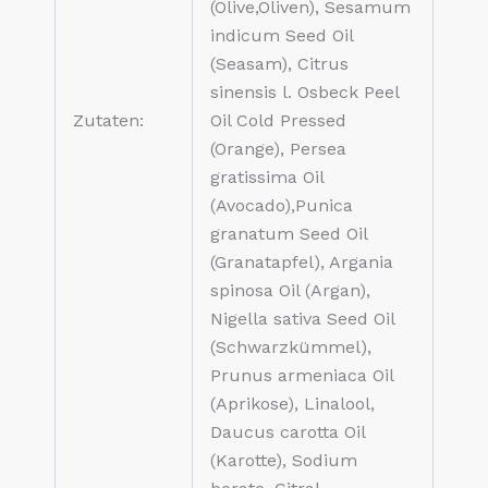
(Olive,Oliven), Sesamum
indicum Seed Oil
(Seasam), Citrus
sinensis l. Osbeck Peel
Zutaten:
Oil Cold Pressed
(Orange), Persea
gratissima Oil
(Avocado),Punica
granatum Seed Oil
(Granatapfel), Argania
spinosa Oil (Argan),
Nigella sativa Seed Oil
(Schwarzkümmel),
Prunus armeniaca Oil
(Aprikose), Linalool,
Daucus carotta Oil
(Karotte), Sodium