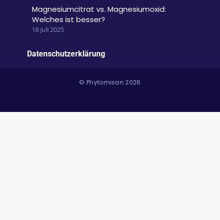
Magnesiumcitrat vs. Magnesiumoxid:
Welches ist besser?
18 Juli 2025
Datenschutzerklärung
© Phytomisan 2026