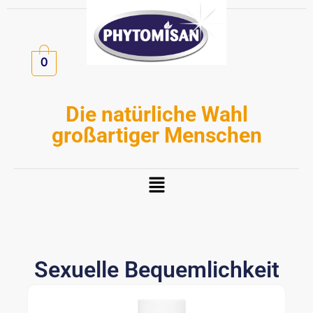
Zum
Inhalt
springen
0
Die natürliche Wahl
großartiger Menschen
Menü
Sexuelle Bequemlichkeit