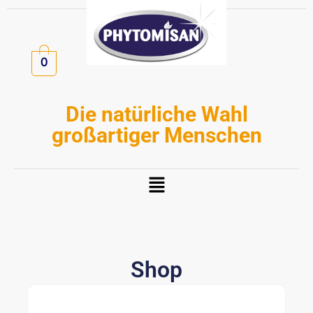
Zum
Inhalt
springen
0
Die natürliche Wahl
großartiger Menschen
Menü
Shop