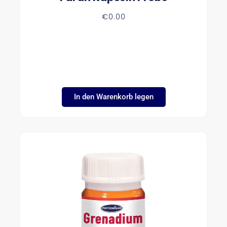
€
0.00
In den Warenkorb legen