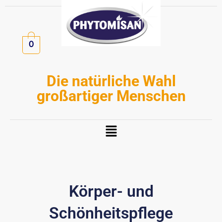
Zum
Inhalt
springen
0
Die natürliche Wahl
großartiger Menschen
Menü
Körper- und
Schönheitspflege