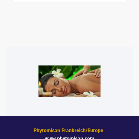
Phytomisan Frankreich/Europe
www.phytomisan.com