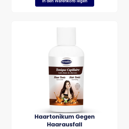
In den Warenkorb legen
Haartonikum Gegen
Haarausfall