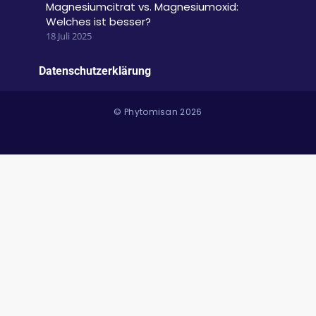
Magnesiumcitrat vs. Magnesiumoxid:
Welches ist besser?
18 Juli 2025
Datenschutzerklärung
© Phytomisan 2026