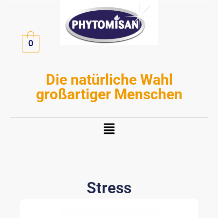
Zum
Inhalt
springen
0
Die natürliche Wahl
großartiger Menschen
Menü
Stress