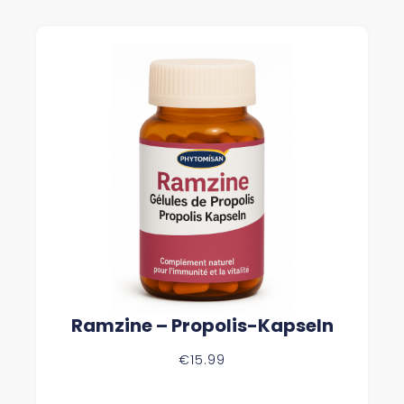
Ramzine – Propolis-Kapseln
€
15.99