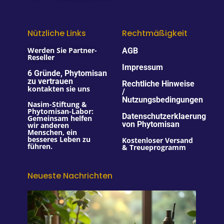
Nützliche Links
Rechtmäßigkeit
Werden Sie Partner-
AGB
Reseller
Impressum
6 Gründe, Phytomisan
zu vertrauen
Rechtliche Hinweise
kontakten sie uns
/
Nutzungsbedingungen
Nasim-Stiftung &
Phytomisan-Labor:
Datenschutzerklaerung
Gemeinsam helfen
von Phytomisan
wir anderen
Menschen, ein
besseres Leben zu
Kostenloser Versand
führen.
& Treueprogramm
Neueste Nachrichten