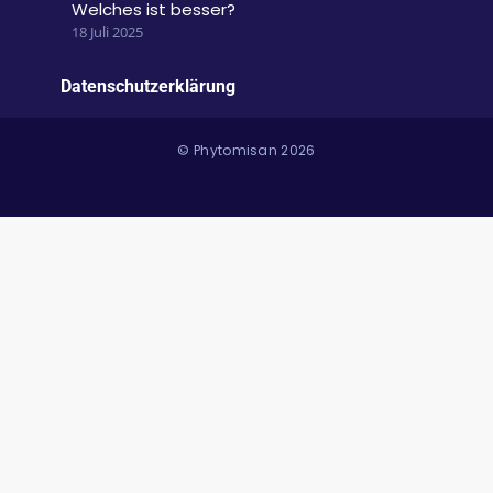
Welches ist besser?
18 Juli 2025
Datenschutzerklärung
© Phytomisan 2026