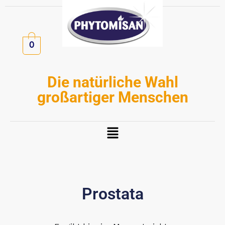
Zum
Inhalt
springen
0
Die natürliche Wahl
großartiger Menschen
Menü
Prostata