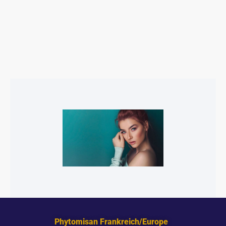
Phytomisan Frankreich/Europe