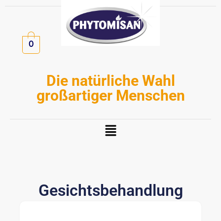
Zum
Inhalt
springen
0
Die natürliche Wahl
großartiger Menschen
Menü
Gesichtsbehandlung