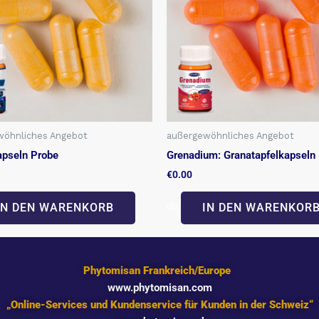
wöhnliches Angebot
außergewöhnliches Angebot
apseln Probe
Grenadium: Granatapfelkapseln
€
0.00
IN DEN WARENKORB
IN DEN WARENKOR
Phytomisan Frankreich/Europe
www.phytomisan.com
„Online-Services und Kundenservice für Kunden in der Schweiz“