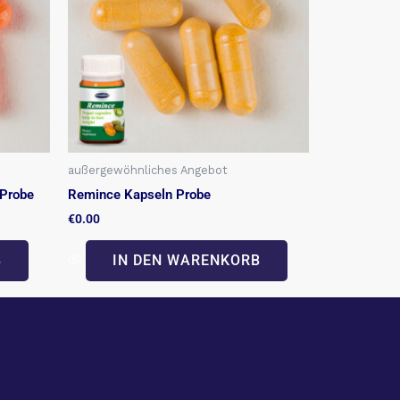
außergewöhnliches Angebot
 Probe
Remince Kapseln Probe
€
0.00
B
IN DEN WARENKORB