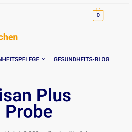
0
schen
NHEITSPFLEGE
GESUNDHEITS-BLOG
san Plus
 Probe