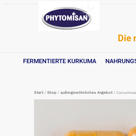
Zum
Inhalt
springen
Die 
FERMENTIERTE KURKUMA
NAHRUNG
Start
/
Shop
/
außergewöhnliches Angebot
/ Curcumisa