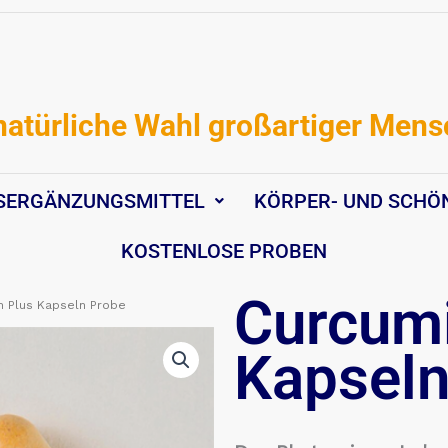
natürliche Wahl großartiger Men
SERGÄNZUNGSMITTEL
KÖRPER- UND SCHÖ
KOSTENLOSE PROBEN
Curcumi
n Plus Kapseln Probe
Kapseln