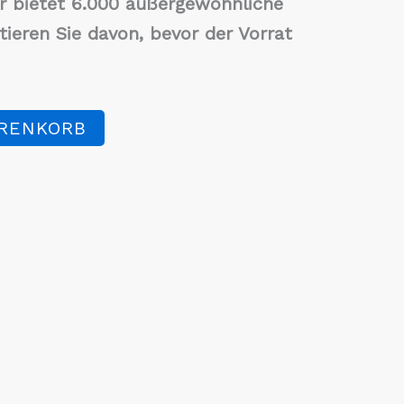
 bietet 6.000 außergewöhnliche
tieren Sie davon, bevor der Vorrat
ARENKORB