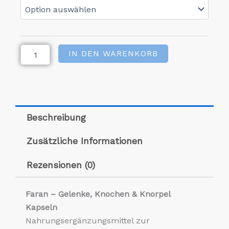
Gelenk
Knochen
&
Knorpel
Kapseln
IN DEN WARENKORB
Menge
Beschreibung
Zusätzliche Informationen
Rezensionen (0)
Faran – Gelenke, Knochen & Knorpel
Kapseln
Nahrungsergänzungsmittel zur