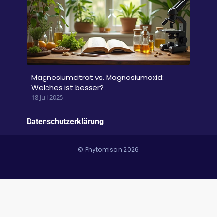
Magnesiumcitrat vs. Magnesiumoxid:
Welches ist besser?
18 Juli 2025
Datenschutzerklärung
© Phytomisan 2026