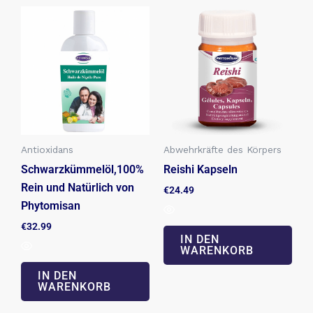
Antioxidans
Abwehrkräfte des Körpers
Schwarzkümmelöl,100%
Reishi Kapseln
Rein und Natürlich von
€
24.49
Phytomisan
€
32.99
IN DEN
WARENKORB
IN DEN
WARENKORB