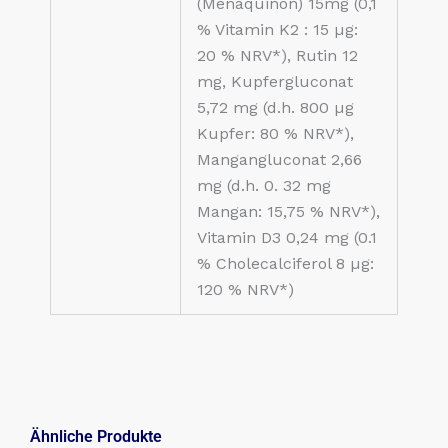
(Menaquinon) 15mg (0,1
% Vitamin K2 : 15 µg:
20 % NRV*), Rutin 12
mg, Kupfergluconat
5,72 mg (d.h. 800 µg
Kupfer: 80 % NRV*),
Mangangluconat 2,66
mg (d.h. 0. 32 mg
Mangan: 15,75 % NRV*),
Vitamin D3 0,24 mg (0.1
% Cholecalciferol 8 µg:
120 % NRV*)
Ähnliche Produkte