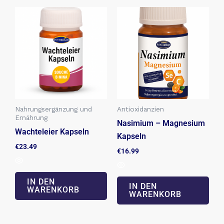
Nahrungsergänzung und
Antioxidanzien
Ernährung
Nasimium – Magnesium
Wachteleier Kapseln
Kapseln
€
23.49
€
16.99
IN DEN
IN DEN
WARENKORB
WARENKORB