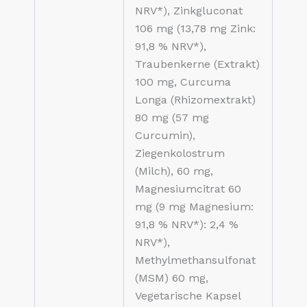
NRV*), Zinkgluconat
106 mg (13,78 mg Zink:
91,8 % NRV*),
Traubenkerne (Extrakt)
100 mg, Curcuma
Longa (Rhizomextrakt)
80 mg (57 mg
Curcumin),
Ziegenkolostrum
(Milch), 60 mg,
Magnesiumcitrat 60
mg (9 mg Magnesium:
91,8 % NRV*): 2,4 %
NRV*),
Methylmethansulfonat
(MSM) 60 mg,
Vegetarische Kapsel