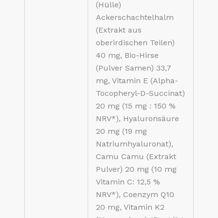
(Hülle)
Ackerschachtelhalm
(Extrakt aus
oberirdischen Teilen)
40 mg, Bio-Hirse
(Pulver Samen) 33,7
mg, Vitamin E (Alpha-
Tocopheryl-D-Succinat)
20 mg (15 mg : 150 %
NRV*), Hyaluronsäure
20 mg (19 mg
Natriumhyaluronat),
Camu Camu (Extrakt
Pulver) 20 mg (10 mg
Vitamin C: 12,5 %
NRV*), Coenzym Q10
20 mg, Vitamin K2