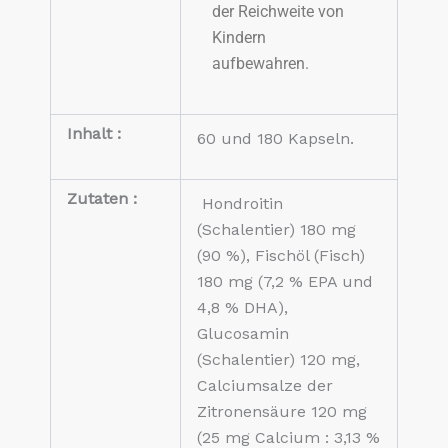
der Reichweite von
Kindern
aufbewahren.
Inhalt :
60 und 180 Kapseln.
Zutaten :
Hondroitin
(Schalentier) 180 mg
(90 %), Fischöl (Fisch)
180 mg (7,2 % EPA und
4,8 % DHA),
Glucosamin
(Schalentier) 120 mg,
Calciumsalze der
Zitronensäure 120 mg
(25 mg Calcium : 3,13 %