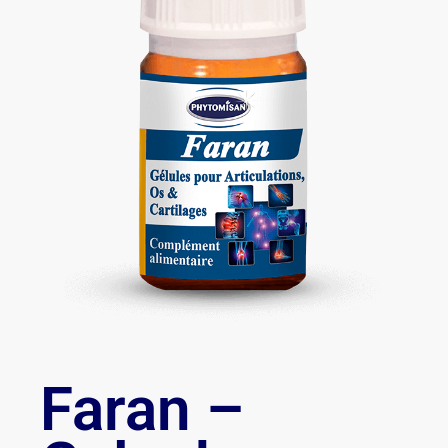
Faran –