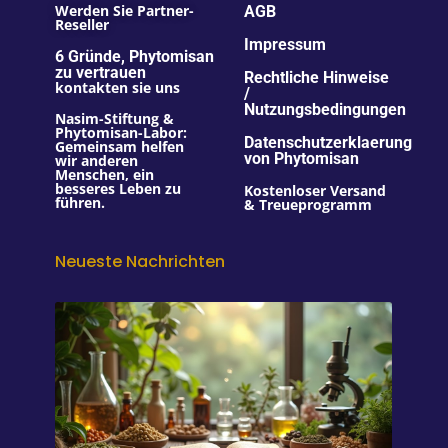
Werden Sie Partner-
AGB
Reseller
Impressum
6 Gründe, Phytomisan
zu vertrauen
Rechtliche Hinweise
kontakten sie uns
/
Nutzungsbedingungen
Nasim-Stiftung &
Phytomisan-Labor:
Datenschutzerklaerung
Gemeinsam helfen
von Phytomisan
wir anderen
Menschen, ein
besseres Leben zu
Kostenloser Versand
führen.
& Treueprogramm
Neueste Nachrichten