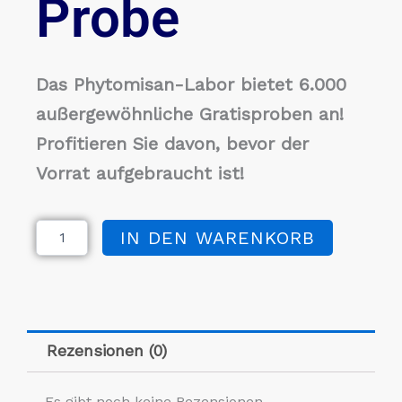
Probe
Das Phytomisan-Labor bietet 6.000
außergewöhnliche Gratisproben an!
Profitieren Sie davon, bevor der
Vorrat aufgebraucht ist!
Nasimium
IN DEN WARENKORB
Kapseln
Probe
Menge
Rezensionen (0)
Es gibt noch keine Rezensionen.