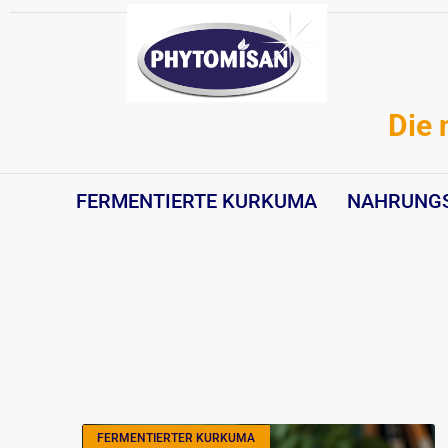
Zum
Inhalt
springen
Die 
FERMENTIERTE KURKUMA
NAHRUNG
FERMENTIERTER KURKUMA