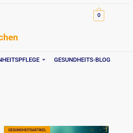
0
schen
NHEITSPFLEGE
GESUNDHEITS-BLOG
GESUNDHEITSARTIKEL