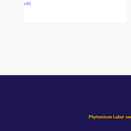
LIRE
Phytomisan Labor suc