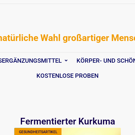
natürliche Wahl großartiger Men
SERGÄNZUNGSMITTEL
KÖRPER- UND SCHÖ
KOSTENLOSE PROBEN
Fermentierter Kurkuma
GESUNDHEITSARTIKEL