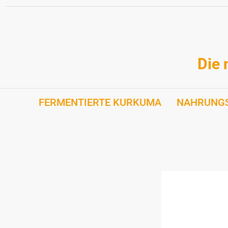
Zum
Inhalt
springen
Die 
FERMENTIERTE KURKUMA
NAHRUNG