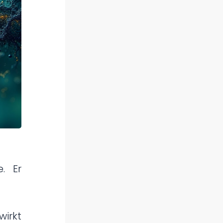
. Er
wirkt