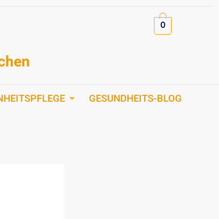
0
schen
NHEITSPFLEGE
GESUNDHEITS-BLOG