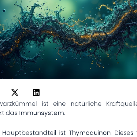
n
warzkümmel ist eine natürliche Kraftquelle
kt das
Immunsystem
.
 Hauptbestandteil ist
Thymoquinon
. Dieses 