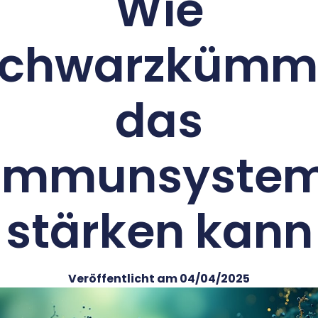
Wie
chwarzkümm
das
Immunsyste
stärken kann
Veröffentlicht am
04/04/2025