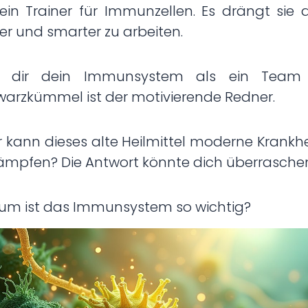
ein Trainer für Immunzellen. Es drängt sie 
er und smarter zu arbeiten.
ll dir dein Immunsystem als ein Team 
arzkümmel ist der motivierende Redner.
 kann dieses alte Heilmittel moderne Krankh
ämpfen? Die Antwort könnte dich überrasche
um ist das Immunsystem so wichtig?