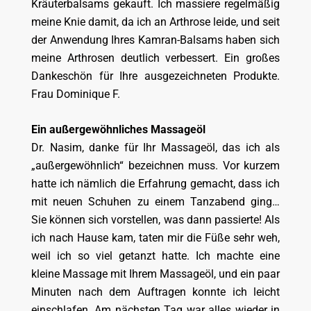
Kräuterbalsams gekauft. Ich massiere regelmäßig
meine Knie damit, da ich an Arthrose leide, und seit
der Anwendung Ihres Kamran-Balsams haben sich
meine Arthrosen deutlich verbessert. Ein großes
Dankeschön für Ihre ausgezeichneten Produkte.
Frau Dominique F.
Ein außergewöhnliches Massageöl
Dr. Nasim, danke für Ihr Massageöl, das ich als
„außergewöhnlich“ bezeichnen muss. Vor kurzem
hatte ich nämlich die Erfahrung gemacht, dass ich
mit neuen Schuhen zu einem Tanzabend ging…
Sie können sich vorstellen, was dann passierte! Als
ich nach Hause kam, taten mir die Füße sehr weh,
weil ich so viel getanzt hatte. Ich machte eine
kleine Massage mit Ihrem Massageöl, und ein paar
Minuten nach dem Auftragen konnte ich leicht
einschlafen. Am nächsten Tag war alles wieder in