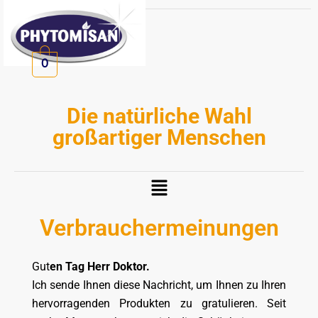
Zum
Inhalt
springen
0
Die natürliche Wahl
großartiger Menschen
Menü
Verbrauchermeinungen
Gut
en Tag Herr Doktor.
Ich sende Ihnen diese Nachricht, um Ihnen zu Ihren
hervorragenden Produkten zu gratulieren. Seit