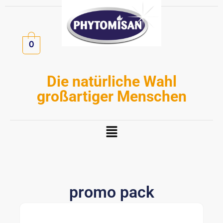
Zum
Inhalt
springen
0
Die natürliche Wahl
großartiger Menschen
Menü
promo pack