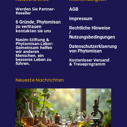
Werden Sie Partner-
AGB
Reseller
Impressum
6 Gründe, Phytomisan
zu vertrauen
Rechtliche Hinweise
kontakten sie uns
/
Nutzungsbedingungen
Nasim-Stiftung &
Phytomisan-Labor:
Datenschutzerklaerung
Gemeinsam helfen
von Phytomisan
wir anderen
Menschen, ein
besseres Leben zu
Kostenloser Versand
führen.
& Treueprogramm
Neueste Nachrichten