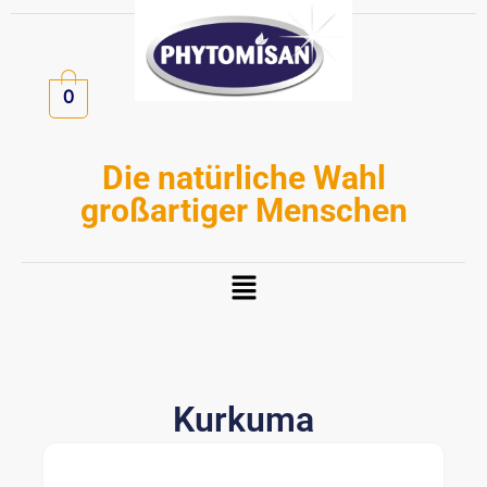
Zum
Inhalt
springen
0
Die natürliche Wahl
großartiger Menschen
Menü
Kurkuma