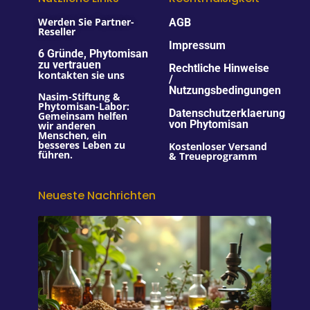
Werden Sie Partner-
AGB
Reseller
Impressum
6 Gründe, Phytomisan
zu vertrauen
Rechtliche Hinweise
kontakten sie uns
/
Nutzungsbedingungen
Nasim-Stiftung &
Phytomisan-Labor:
Datenschutzerklaerung
Gemeinsam helfen
von Phytomisan
wir anderen
Menschen, ein
besseres Leben zu
Kostenloser Versand
führen.
& Treueprogramm
Neueste Nachrichten