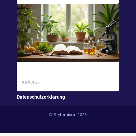
Magnesiumcitrat vs. Magnesiumoxid:
Welches ist besser?
18 Juli 2025
Datenschutzerklärung
© Phytomisan 2026