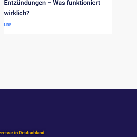
Entzündungen – Was funktioniert
wirklich?
LIRE
eresse in Deutschland