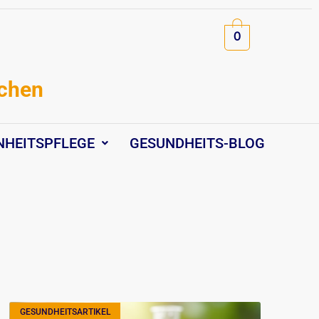
0
schen
NHEITSPFLEGE
GESUNDHEITS-BLOG
GESUNDHEITSARTIKEL