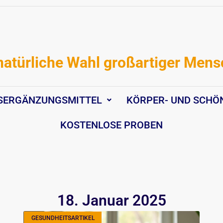
natürliche Wahl großartiger Men
SERGÄNZUNGSMITTEL
KÖRPER- UND SCHÖ
KOSTENLOSE PROBEN
18. Januar 2025
GESUNDHEITSARTIKEL