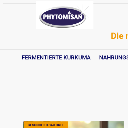
Zum
Inhalt
springen
Die 
FERMENTIERTE KURKUMA
NAHRUNG
GESUNDHEITSARTIKEL