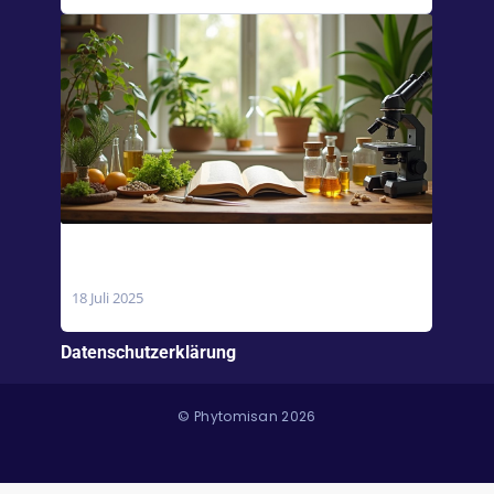
Magnesiumcitrat vs. Magnesiumoxid:
Welches ist besser?
18 Juli 2025
Datenschutzerklärung
© Phytomisan 2026