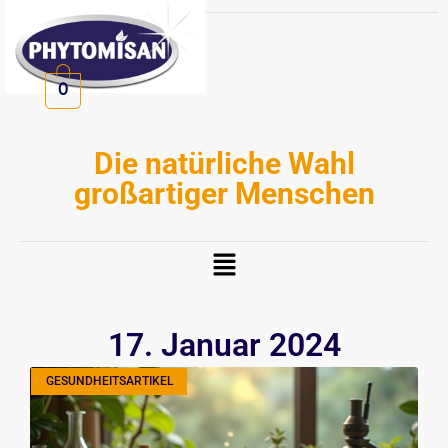
Zum
Inhalt
springen
0
Die natürliche Wahl
großartiger Menschen
Menü
17. Januar 2024
GESUNDHEITSARTIKEL