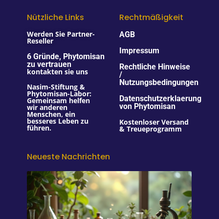
Nützliche Links
Rechtmäßigkeit
Werden Sie Partner-
AGB
Reseller
Impressum
6 Gründe, Phytomisan
zu vertrauen
Rechtliche Hinweise
kontakten sie uns
/
Nutzungsbedingungen
Nasim-Stiftung &
Phytomisan-Labor:
Datenschutzerklaerung
Gemeinsam helfen
von Phytomisan
wir anderen
Menschen, ein
besseres Leben zu
Kostenloser Versand
führen.
& Treueprogramm
Neueste Nachrichten