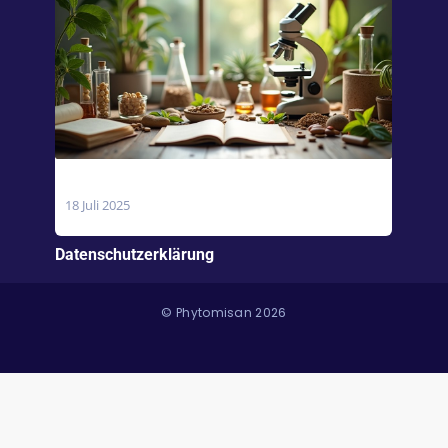
Wofür ist Magnesium gut?
18 Juli 2025
Datenschutzerklärung
© Phytomisan 2026