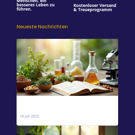
Menschen, ein
besseres Leben zu
Kostenloser Versand
führen.
& Treueprogramm
Neueste Nachrichten
Symptome eines Magnesiummangels bei
Erwachsenen
18 Juli 2025