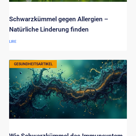
Schwarzkümmel gegen Allergien –
Natürliche Linderung finden
LIRE
GESUNDHEITSARTIKEL
Wie Schwarzkümmel das Immunsystem