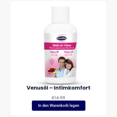
Venusöl – Intimkomfort
€
14.99
In den Warenkorb legen