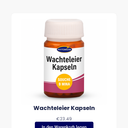
Wachteleier Kapseln
€
23.49
In den Warenkorb legen