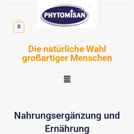
Zum
Inhalt
springen
0
Die natürliche Wahl
großartiger Menschen
Menü
Nahrungsergänzung und
Ernährung